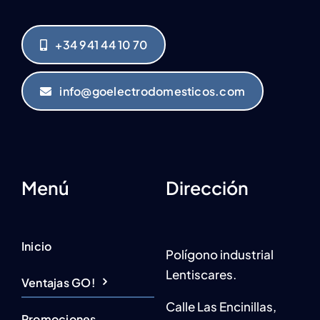
+34 941 44 10 70
info@goelectrodomesticos.com
Menú
Dirección
Inicio
Polígono industrial
Lentiscares.
Ventajas GO!
Calle Las Encinillas,
Promociones