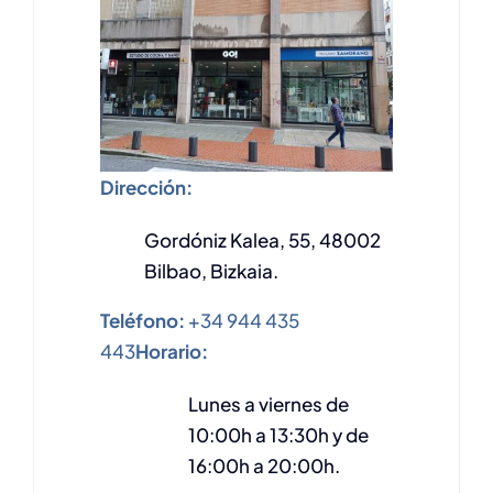
Dirección:
Gordóniz Kalea, 55, 48002
Bilbao, Bizkaia.
Teléfono:
+34 944 435
443
Horario:
Lunes a viernes de
10:00h a 13:30h y de
16:00h a 20:00h.