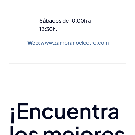
Sábados de 10:00h a
13:30h.
Web:
www.zamoranoelectro.com
¡Encuentra
los mejores