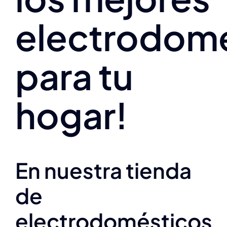
electrodom
para tu
hogar!
En nuestra tienda
de
electrodomésticos