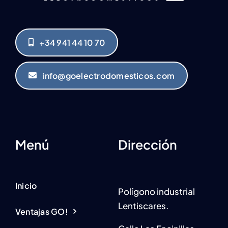
+34 941 44 10 70
info@goelectrodomesticos.com
Menú
Dirección
Inicio
Polígono industrial
Lentiscares.
Ventajas GO!