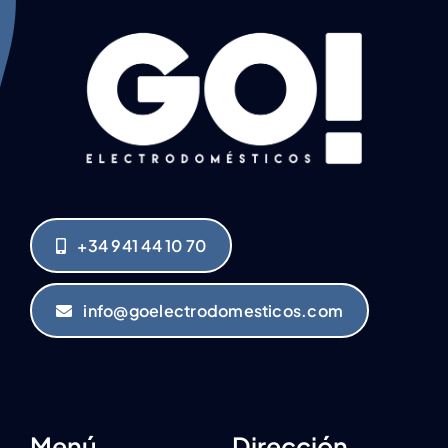
+34 941 44 10 70
info@goelectrodomesticos.com
Menú
Dirección